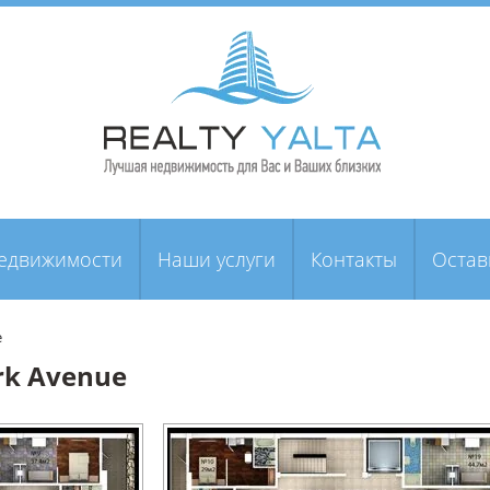
недвижимости
Наши услуги
Контакты
Остав
e
rk Avenue