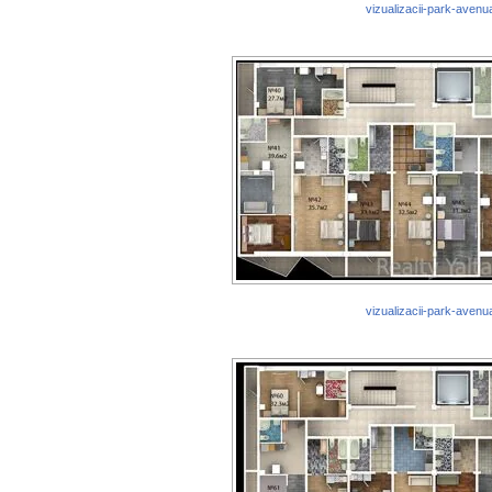
vizualizacii-park-avenu
vizualizacii-park-avenu