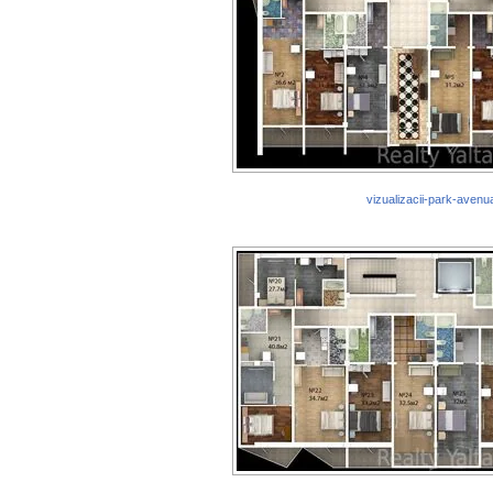
vizualizacii-park-avenu