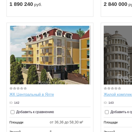
1 890 240
2 840 000
руб.
ру
ЖК Центральный в Ялте
Жилой комплекс
ID:
142
ID:
143
Добавить к сравнению
Добавить к 
от 36,36 до 58,30 м²
Площади
Площади