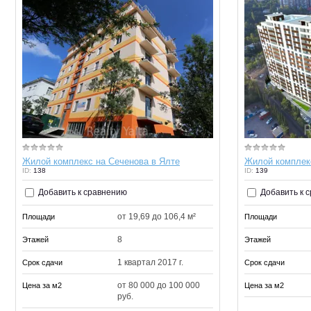
Жилой комплекс на Сеченова в Ялте
Жилой комплек
ID:
138
ID:
139
Добавить к сравнению
Добавить к 
от 19,69 до 106,4 м²
Площади
Площади
8
Этажей
Этажей
1 квартал 2017 г.
Срок сдачи
Срок сдачи
от 80 000 до 100 000
Цена за м2
Цена за м2
руб.