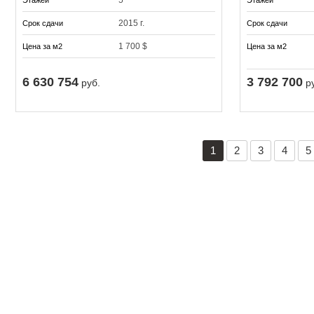
5
Этажей
Этажей
2015 г.
Срок сдачи
Срок сдачи
1 700 $
Цена за м2
Цена за м2
6 630 754
3 792 700
руб.
ру
1
2
3
4
5