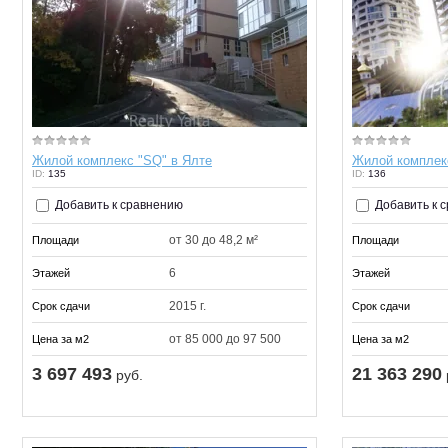
Жилой комплекс "SQ" в Ялте
Жилой комплекс
ID:
135
ID:
136
Добавить к сравнению
Добавить к 
от 30 до 48,2 м²
Площади
Площади
6
Этажей
Этажей
2015 г.
Срок сдачи
Срок сдачи
от 85 000 до 97 500
Цена за м2
Цена за м2
3 697 493
21 363 290
руб.