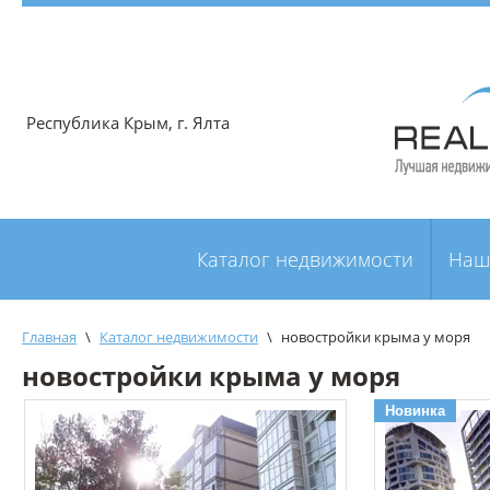
Республика Крым, г. Ялта
Каталог недвижимости
Наш
Главная
\
Каталог недвижимости
\
новостройки крыма у моря
новостройки крыма у моря
Новинка